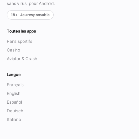
sans virus, pour Android.
18+ · Jeu responsable
Toutes les apps
Paris sportifs
Casino
Aviator & Crash
Langue
Français
English
Español
Deutsch
Italiano